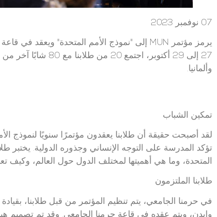
07 نوفمبر 2023
يرمز مؤتمر MUN إلى "نموذج الأمم المتحدة" ويعقد 
27 إلى 29 أكتوبر، اجتمع
وألمانيا.
تمكين الشباب
لقد أصبحت حقيقة أن طلابنا يعقدون مؤتمرًا سنويًا لنموذج الأمم
تؤكد المدرسة على التوجه الإنساني وجذوره الدولية. يختبر ط
المتحدة، وما هي أهميتها لمختلف الدول حول العالم، وكيف تعم
طلابنا الملتزمون
في حرمنا الجامعي، يتم تنظيم المؤتمر من قبل طلابنا، بقيادة
وايدن، ويتم عقده في قاعة حرمنا الجامعي. وقد تم تصميم هيا