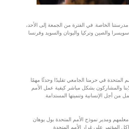
في قاعة مدرستنا الخاصة. في الفترة من الجمعة إلى الأحد،
 20 من طلابنا مع 80 شابًا آخر من سويسرا والصين وتركيا واليونان والسويد وفرنسا
 المتحدة في حرمنا الجامعي تقليدًا وحدثًا مهمًا.
لابنا والمشاركون بشكل مباشر كيفية عمل الأمم
ل من أجل الإنسانية وتنميتها المستدامة.
 معلمهم ومدير نموذج الأمم المتحدة بول يوهان
كل المؤتمر على غرار الأمم المتحدة.