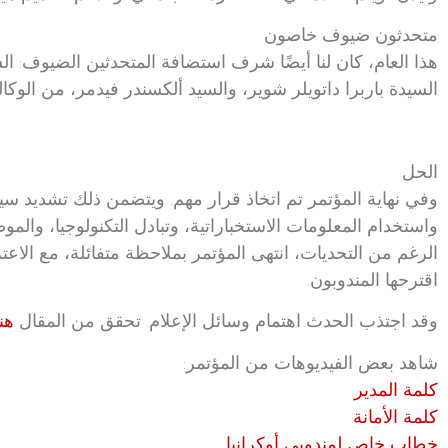
متحدثون ضيوف خاصون
هذا العام، كان لنا أيضًا شرف استضافة المتحدثين الضيوف: ا
السيدة باربرا داتويلر شوير، والسيد ألكسندر فيدمر، من الوكالة
الحل
وفي نهاية المؤتمر تم اتخاذ قرار مهم. ويتضمن ذلك تشديد سياس
واستخدام المعلومات الاستخباراتية، وتبادل التكنولوجيا، والمو
الرغم من التحديات، انتهى المؤتمر بملاحظة متفائلة، مع الاعتر
اقترحها المندوبون.
وقد اجتذب الحدث اهتمام وسائل الإعلام. تحقق من المقال
هنا
شاهد بعض الفيديوهات من المؤتمر:
كلمة المدير
كلمة الأمانة
خطاب خاص لمندوبي أوكرانيا