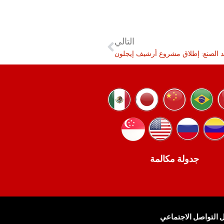
التالي
يد الصنع: إطلاق مشروع أرشيف إيجلون
جدولة مكالمة
 التواصل الاجتماعي