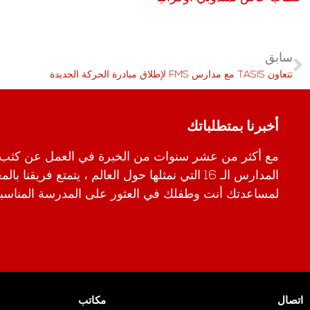
سابق
تتعاون TASIS مع مدارس FMS لإطلاق مبادرة الحركة الجديدة
أخبرنا بمتطلباتك
مع أكثر من عشر سنوات من الخبرة في العمل عن كثب
المدارس الـ 16 التي نمثلها حول العالم ، يتمتع فريقن
لمساعدتك أنت وطفلك في العثور على المدرسة المناسبة
اتصال
مكاتب