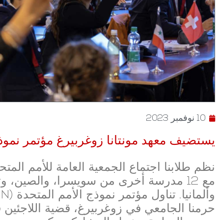
10 نوفمبر 2023
يستضيف معهد مونتانا زوغربيرغ مؤتمر نموذج ال
نظم طلابنا اجتماع الجمعية العامة للأمم المتح
مع 12 مدرسة أخرى من سويسرا، والصين، وت
حرمنا الجامعي في زوغربيرغ، قضية اللاجئين 