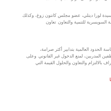
لسيدة لورا ديتلي، عضو مجلس كانتون زوغ، وكذلك
 السويسرية للتنمية والتعاون. تعاون.
ة الحدود العالمية بتدابير أكثر صرامة،
ظفين المدربين، لمنع الدخول غير القانوني. وعلى
اف بالالتزام والتعاون والحلول القيمة التي
.