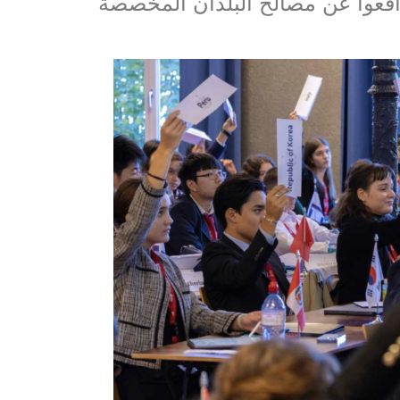
افعوا عن مصالح البلدان المخصصة