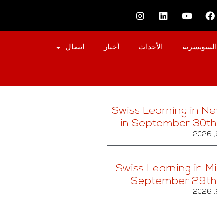
السويسرية
الأحداث
أخبار
اتصال
Swiss Learning in Ne
in September 30t
Swiss Learning in Mi
September 29th