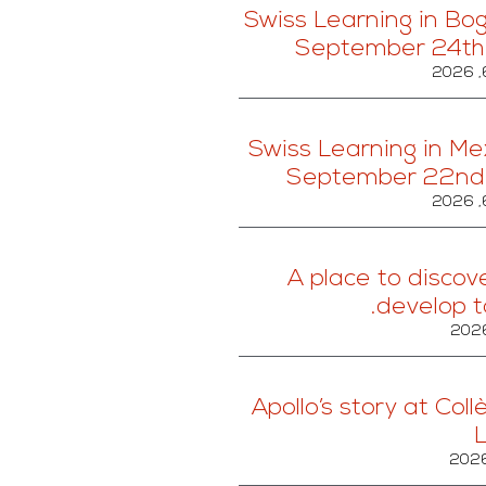
Swiss Learning in Bog
September 24th
Swiss Learning in Mex
September 22nd
A place to discov
develop t
Apollo’s story at Col