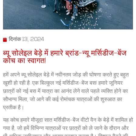
दिनांक 13, 2024
ब्यू सोलेइल बेड़े में हमारे ब्रांड-न्यू मर्सिडीज-बेंज
कोच का स्वागत!
हमें अपने ब्यू सोलेइल बेड़े में नवीनतम जोड़ की घोषणा करते हुए बहुत
खुशी हो रही है: एक बिल्कुल नई मर्सिडीज-बेंज बस! हमारे जूनियर
छात्रों को नई बस में यात्रा का आनंद लेने वाले पहले व्यक्ति होने का
सौभाग्य मिला, जो आगे की कई रोमांचक यात्राओं की शुरुआत का
प्रतीक है।
यह कोच हमारे मौजूदा सात मर्सिडीज-बेंज वीटो वैन के बेड़े में शामिल हो
गया है, जो हमें विभिन्न यात्राओं पर छात्रों को ले जाने के दौरान और