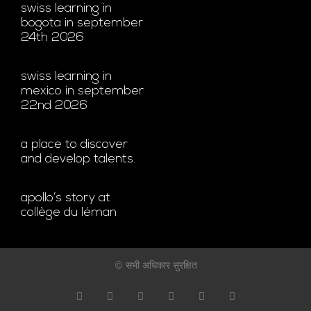
swiss learning in
bogota in september
24th 2026
swiss learning in
mexico in september
22nd 2026
a place to discover
and develop talents.
apollo’s story at
collège du léman
© सभी अधिकार सुरक्षित