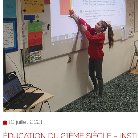
10 juillet 2021
ÉDUCATION DU 21ÈME SIÈCLE – IN