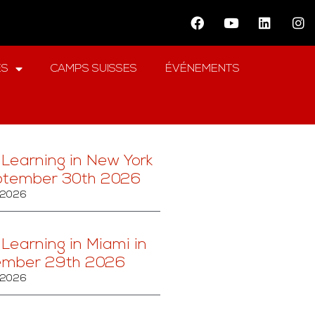
ES
CAMPS SUISSES
ÉVÉNEMENTS
 Learning in New York
ptember 30th 2026
 2026
 Learning in Miami in
ember 29th 2026
 2026