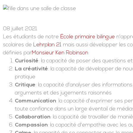
08 juillet 2021
Les étudiants de notre
École primaire bilingue
n'appr
scolaires de
Lehrplan 21
mais aussi développer les co
définies par
Monsieur Ken Robinson
:
Curiosité
: la capacité de poser des questions e
La créativité
: la capacité de développer de nouv
pratique
Critique
: la capacité d'analyser des information
arguments et des jugements raisonnés
Communication
: la capacité d'exprimer ses p
toute confiance dans un large éventail de média
Collaboration
: la capacité de travailler de mani
Compassion
: la capacité d'empathie avec les 