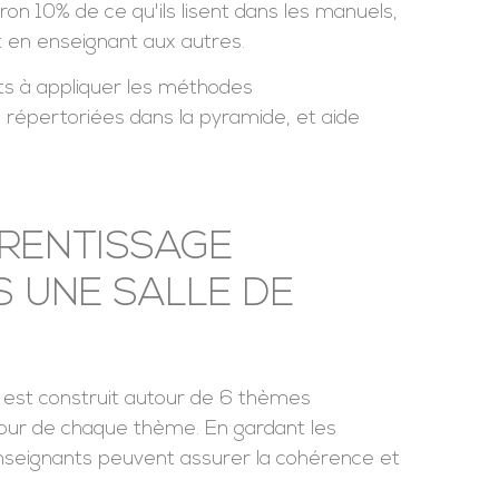
ron 10% de ce qu'ils lisent dans les manuels,
t en enseignant aux autres.
nts à appliquer les méthodes
, répertoriées dans la pyramide, et aide
PRENTISSAGE
S UNE SALLE DE
est construit autour de 6 thèmes
utour de chaque thème. En gardant les
seignants peuvent assurer la cohérence et