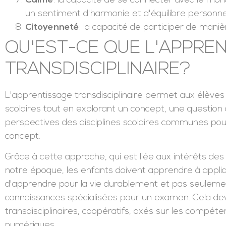
Calme
: la capacité de se connecter avec le mo
un sentiment d'harmonie et d'équilibre personne
Citoyenneté
: la capacité de participer de maniè
QU'EST-CE QUE L'APPRE
TRANSDISCIPLINAIRE?
L'apprentissage transdisciplinaire permet aux élèves
scolaires tout en explorant un concept, une question 
perspectives des disciplines scolaires communes po
concept.
Grâce à cette approche, qui est liée aux intérêts des
notre époque, les enfants doivent apprendre à appliqu
d'apprendre pour la vie durablement et pas seulem
connaissances spécialisées pour un examen. Cela dev
transdisciplinaires, coopératifs, axés sur les compét
numériques.