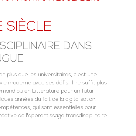
E SIÈCLE
SCIPLINAIRE DANS
INGUE
en plus que les universitaires, c'est une
ie moderne avec ses défis. Il ne suffit plus
mand ou en Littérature pour un futur
es années du fait de la digitalisation.
ompétences, qui sont essentielles pour
réative de l'apprentissage transdisciplinaire