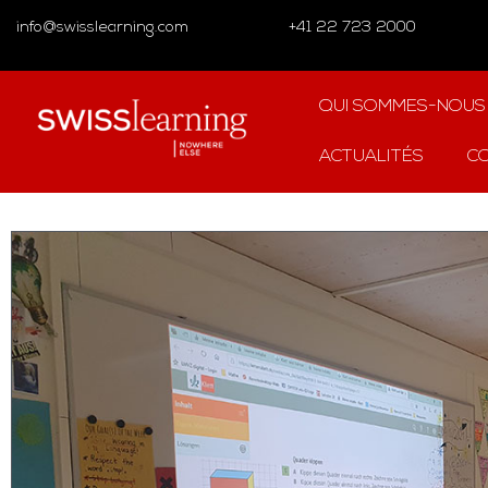
info@swisslearning.com
+41 22 723 2000
QUI SOMMES-NOUS
ACTUALITÉS
C