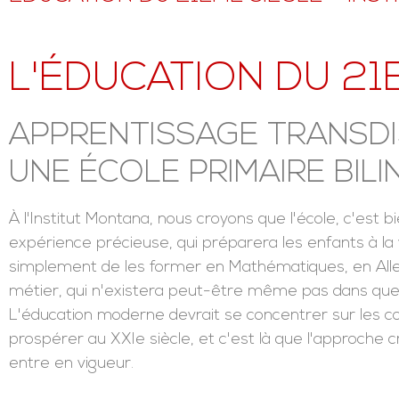
L'ÉDUCATION DU 21
APPRENTISSAGE TRANSDI
UNE ÉCOLE PRIMAIRE BIL
À l'Institut Montana, nous croyons que l'école, c'est bi
expérience précieuse, qui préparera les enfants à la v
simplement de les former en Mathématiques, en Alle
métier, qui n'existera peut-être même pas dans quelqu
L'éducation moderne devrait se concentrer sur les c
prospérer au XXIe siècle, et c'est là que l'approche c
entre en vigueur.