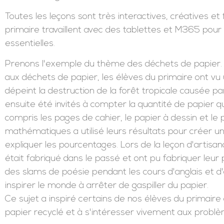
Toutes les leçons sont très interactives, créatives et 
primaire travaillent avec des tablettes et M365 p
essentielles.
Prenons l'exemple du thème des déchets de papier. 
aux déchets de papier, les élèves du primaire ont vu
dépeint la destruction de la forêt tropicale causée pa
ensuite été invités à compter la quantité de papier qu
compris les pages de cahier, le papier à dessin et le
mathématiques a utilisé leurs résultats pour créer un 
expliquer les pourcentages. Lors de la leçon d'artisa
était fabriqué dans le passé et ont pu fabriquer leur 
des slams de poésie pendant les cours d'anglais et d
inspirer le monde à arrêter de gaspiller du papier.
Ce sujet a inspiré certains de nos élèves du primair
papier recyclé et à s'intéresser vivement aux prob