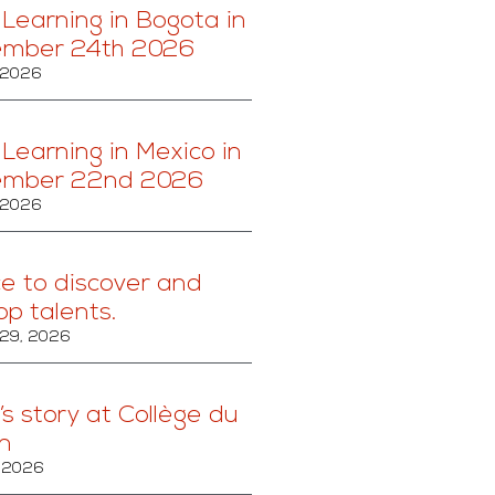
 Learning in Bogota in
ember 24th 2026
 2026
 Learning in Mexico in
ember 22nd 2026
 2026
ce to discover and
op talents.
 29, 2026
’s story at Collège du
n
, 2026