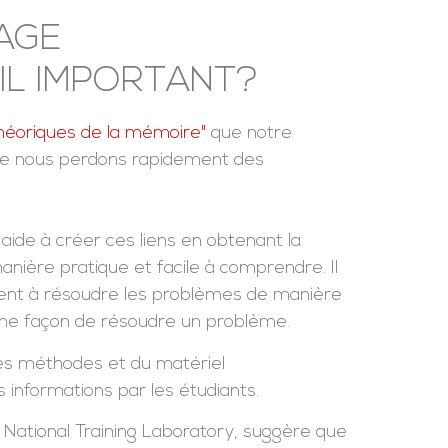
AGE
-IL IMPORTANT?
héoriques de la mémoire"
que notre
que nous perdons rapidement des
 aide à créer ces liens en obtenant la
nière pratique et facile à comprendre. Il
nent à résoudre les problèmes de manière
 d'une façon de résoudre un problème.
des méthodes et du matériel
 informations par les étudiants.
 National Training Laboratory, suggère que