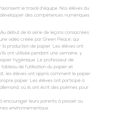
favorisent le travail d'équipe. Nos élèves du
our développer des compétences numériques
Au début de la série de leçons consacrées
 une vidéo créée par Green Peace, qui
r la production de papier. Les élèves ont
'ils ont utilisée pendant une semaine, y
 papier hygiénique. Le professeur de
tableau de l'utilisation du papier et
nat, les élèves ont appris comment le papier
propre papier. Les élèves ont participé à
'allemand, où ils ont écrit des poèmes pour
e à encourager leurs parents à passer au
lèmes environnementaux.