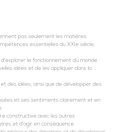
ennent pas seulement les matières
mpétences essentielles du XXIe siècle,
t d'explorer le fonctionnement du monde.
elles idées et de les appliquer dans la
s et des idées, ainsi que de développer des
ensées et ses sentiments clairement et en
s
ère constructive avec les autres
autres et d'agir en conséquence