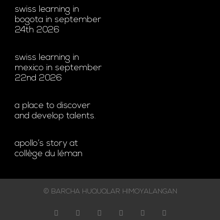
swiss learning in
bogota in september
24th 2026
swiss learning in
mexico in september
22nd 2026
a place to discover
and develop talents.
apollo’s story at
collège du léman
© BARCHA HUQUQLAR HIMOYALANGAN