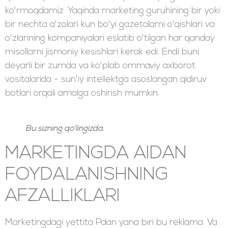
ko'rmoqdamiz. Yaqinda marketing guruhining bir yoki
bir nechta a'zolari kun bo'yi gazetalarni o'qishlari va
o'zlarining kompaniyalari eslatib o'tilgan har qanday
misollarni jismoniy kesishlari kerak edi. Endi buni
deyarli bir zumda va ko'plab ommaviy axborot
vositalarida - sun'iy intellektga asoslangan qidiruv
botlari orqali amalga oshirish mumkin.
Bu sizning qo'lingizda.
MARKETINGDA AIDAN
FOYDALANISHNING
AFZALLIKLARI
Marketingdagi yettita Pdan yana biri bu reklama. Va