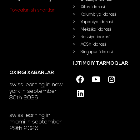
Xitoy idorasi
Foydalanish shartlari
Kolumbiya idorasi
Yaponiya idorasi
Meksika idorasi
Rossiya idorasi
AQSh idorasi
Singapur idorasi
IJTIMOIY TARMOQLAR
OXIRGI XABARLAR
swiss learning in new
york in september
30th 2026
swiss learning in
miami in september
29th 2026